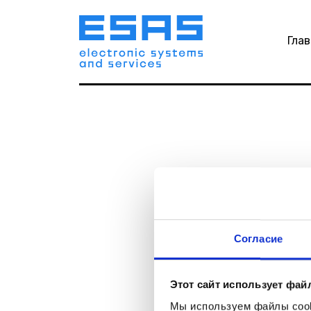
Гла
Контакты
+375 (17) 200 19 19
info@esas.by
Согласие
Не
Этот сайт использует фай
Возможно, вы в
Мы используем файлы cooki